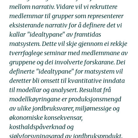
mellom narrativ. Vidare vil vi rekruttere
medlemmar til grupper som representerer
eksisterande narrativ for å definere det vi
kallar "idealtypane" av framtidas
matsystem. Dette vil skje gjennom ei rekkje
tverrfaglege seminar med medlemmane av
gruppene og dei involverte forskarane. Dei
definerte "idealtypane" for matsystem vil
deretter bli omsett til kvantitative inndata
til modellar og analysert. Resultat frå
modellkøyringane er produksjonsmengd
av ulike jordbruksvarer, miljømessige og
økonomiske konsekvensar,
kosthaldspåverknad og
sjølvforsyningsgrad av jordbruksprodukt.