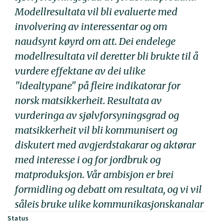
Modellresultata vil bli evaluerte med
involvering av interessentar og om
naudsynt køyrd om att. Dei endelege
modellresultata vil deretter bli brukte til å
vurdere effektane av dei ulike
"idealtypane" på fleire indikatorar for
norsk matsikkerheit. Resultata av
vurderinga av sjølvforsyningsgrad og
matsikkerheit vil bli kommunisert og
diskutert med avgjerdstakarar og aktørar
med interesse i og for jordbruk og
matproduksjon. Vår ambisjon er brei
formidling og debatt om resultata, og vi vil
såleis bruke ulike kommunikasjonskanalar
Status