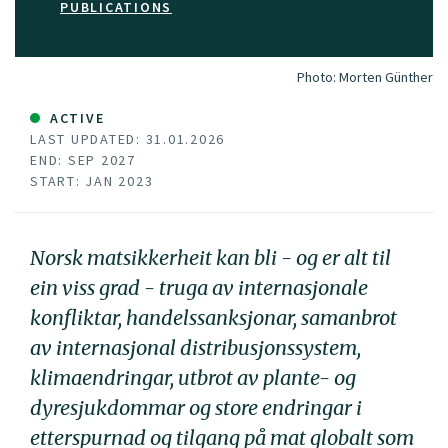
PUBLICATIONS
Photo:
Morten Günther
ACTIVE
LAST UPDATED: 31.01.2026
END: SEP 2027
START: JAN 2023
Norsk matsikkerheit kan bli - og er alt til
ein viss grad - truga av internasjonale
konfliktar, handelssanksjonar, samanbrot
av internasjonal distribusjonssystem,
klimaendringar, utbrot av plante- og
dyresjukdommar og store endringar i
etterspurnad og tilgang på mat globalt som