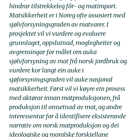
hindrar tilstrekkeleg fôr- og matimport.
Matsikkerheit er i Noreg ofte assosiert med
sjølvforsyningsgraden av matvarer. I
prosjektet vil vi vurdere og evaluere
grunnlaget, oppslutnad, moglegheiter og
avgrensingar for målet om auka
sjølvforsyning av mat frå norsk jordbruk og
vurdere kor langt ein auke i
sjøforsyningsgraden vil auke nasjonal
matsikkerheit. Først vil vi køyre ein prosess
med aktørar innan matproduksjonen, frå
produksjon til omsetnad av mat, og andre
interessentar for å identifisere eksisterande
narrativ om norsk matproduksjon og dei
ideologiske og moralske forskjellane