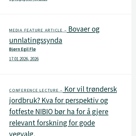
Bovaer og
MEDIA FEATURE ARTICLE –
unnlatingssynda
Bjørn Egil Flø
17.01.2026, 2026
Kor vil trøndersk
CONFERENCE LECTURE –
jordbruk? Kva for perspektiv og
fotfeste NIBIO bør ha for å gjere
relevant forskning for gode
vegvalg.