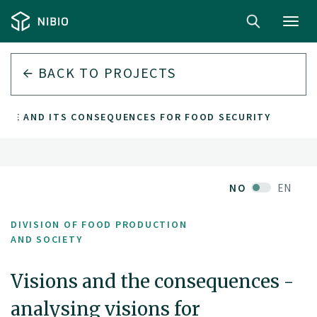
Toggl
navig
BACK TO PROJECTS
TURE AND ITS CONSEQUENCES FOR FOOD SECURITY
NO
EN
DIVISION OF FOOD PRODUCTION
AND SOCIETY
Visions and the consequences -
analysing visions for