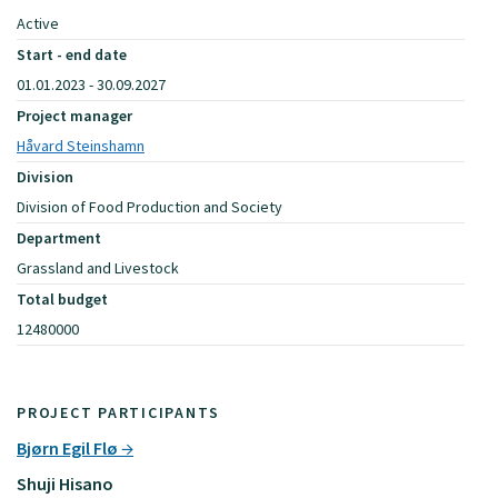
Active
Start - end date
01.01.2023 - 30.09.2027
Project manager
Håvard Steinshamn
Division
Division of Food Production and Society
Department
Grassland and Livestock
Total budget
12480000
PROJECT PARTICIPANTS
Bjørn Egil Flø
Shuji Hisano