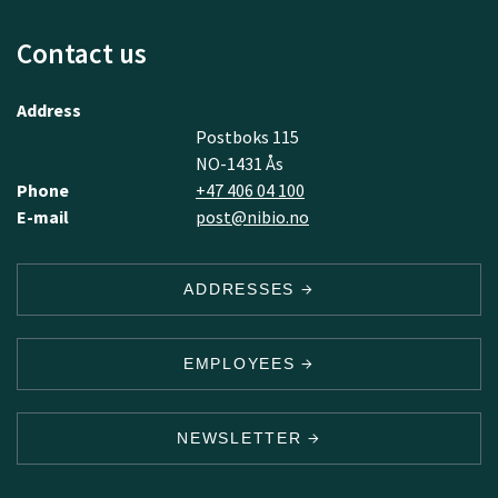
Contact us
Address
Postboks 115
NO-1431 Ås
Phone
+47 406 04 100
E-mail
post@nibio.no
ADDRESSES
EMPLOYEES
NEWSLETTER