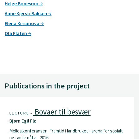
Helge Bonesmo
Anne Kjersti Bakken
Elena Kirsanova
Ola Flaten
Publications in the project
Bovaer til besvær
LECTURE –
Bjørn Egil Flø
Melldalkonferansen. Framtid i landbruket - arena for sosialt
og faglig påfyll, 2026