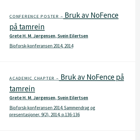
Bruk av NoFence
CONFERENCE POSTER –
på tamrein
Grete H. M. Jørgensen, Svein Eilertsen
Bioforsk-konferansen 2014, 2014
Bruk av NoFence på
ACADEMIC CHAPTER –
tamrein
Grete H. M. Jørgensen, Svein Eilertsen
Bioforsk-konferansen 2014. Sammendrag og
presentasjoner, 9(2), 2014, p.136-136