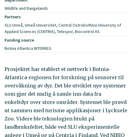
Wildlife and Rangelands
Partners
SLU Umeå, Umeå Universitet, Central Ostrobothnia University of
Applied Sciences (CENTRIA), Telespor, Biocontrol AS
Funding source
Botnia Atlantica INTERREG
Prosjektet har etablert et nettverk i Botnia-
Atlantica-regionen for forskning på sensorer til
overvåkning av dyr. Det ble utviklet nye systemer
som gjør det mulig å samle inn data fra
enkeltdyr over store områder. Systemet ble prøvd
ut sammen med turisme applikasjoner i Lycksele
Zoo. Videre ble teknologien brukt på
landbruksfeltet, både ved SLU eksperimentelle
anlegg i Umeå og på Centria i Finland. Ved NIBIO