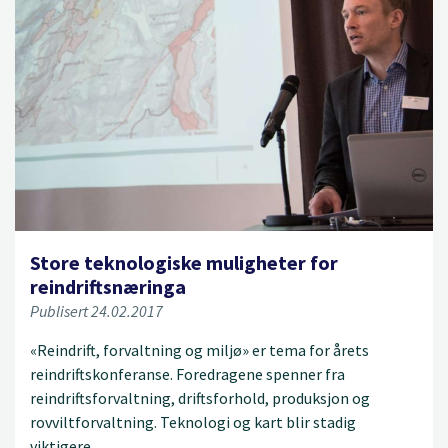
Store teknologiske muligheter for
reindriftsnæringa
Publisert 24.02.2017
«Reindrift, forvaltning og miljø» er tema for årets
reindriftskonferanse. Foredragene spenner fra
reindriftsforvaltning, driftsforhold, produksjon og
rovviltforvaltning. Teknologi og kart blir stadig
viktigere.