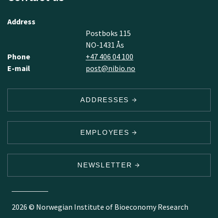
Address
Postboks 115
NO-1431 Ås
Phone
+47 406 04 100
E-mail
post@nibio.no
ADDRESSES
EMPLOYEES
NEWSLETTER
2026 © Norwegian Institute of Bioeconomy Research