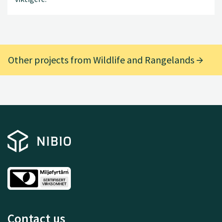
Other projects from Wildlife and Rangelands
Contact us