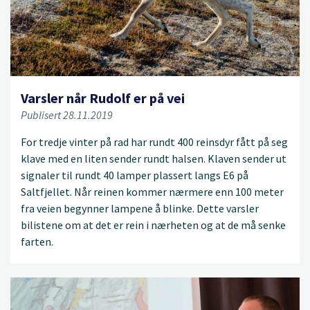
Varsler når Rudolf er på vei
Publisert 28.11.2019
For tredje vinter på rad har rundt 400 reinsdyr fått på seg
klave med en liten sender rundt halsen. Klaven sender ut
signaler til rundt 40 lamper plassert langs E6 på
Saltfjellet. Når reinen kommer nærmere enn 100 meter
fra veien begynner lampene å blinke. Dette varsler
bilistene om at det er rein i nærheten og at de må senke
farten.