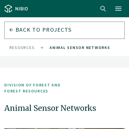
Toggl
navig
BACK TO PROJECTS
REST RESOURCES
ANIMAL SENSOR NETWORKS
DIVISION OF FOREST AND
FOREST RESOURCES
Animal Sensor Networks