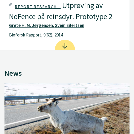
Utprøving av
REPORT RESEARCH –
NoFence på reinsdyr. Prototype 2
Grete H. M. Jørgensen, Svein Eilertsen
Bioforsk Rapport, 9(62), 2014
News