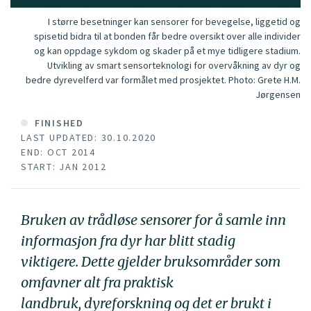
I større besetninger kan sensorer for bevegelse, liggetid og
spisetid bidra til at bonden får bedre oversikt over alle individer
og kan oppdage sykdom og skader på et mye tidligere stadium.
Utvikling av smart sensorteknologi for overvåkning av dyr og
bedre dyrevelferd var formålet med prosjektet.
Photo:
Grete H.M.
Jørgensen
FINISHED
LAST UPDATED: 30.10.2020
END: OCT 2014
START: JAN 2012
Bruken av trådløse sensorer for å samle inn
informasjon fra dyr har blitt stadig
viktigere. Dette gjelder bruksområder som
omfavner alt fra praktisk
landbruk, dyreforskning og det er brukt i