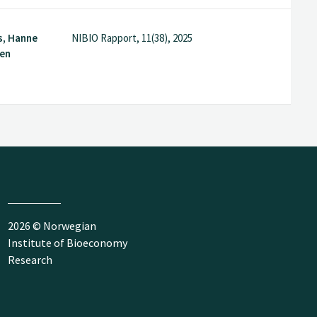
s, Hanne
NIBIO Rapport, 11(38), 2025
sen
2026 © Norwegian
Institute of Bioeconomy
Research