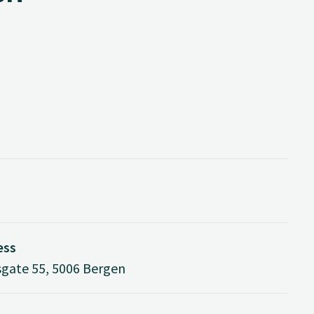
ess
gate 55, 5006 Bergen