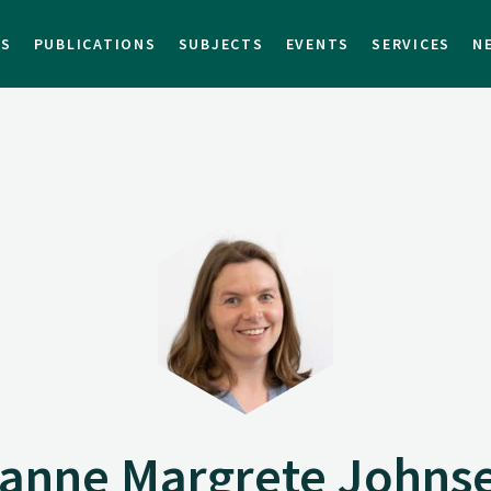
TS
PUBLICATIONS
SUBJECTS
EVENTS
SERVICES
N
anne Margrete Johns