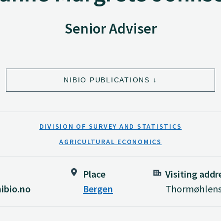
Senior Adviser
NIBIO PUBLICATIONS
DIVISION OF SURVEY AND STATISTICS
AGRICULTURAL ECONOMICS
Place
Visiting addr
ibio.no
Bergen
Thormøhlens