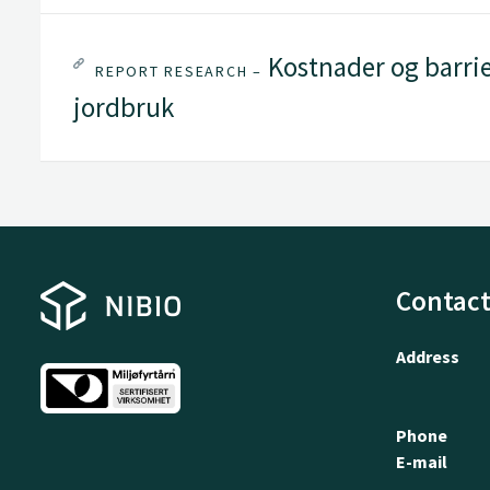
Kostnader og barrie
REPORT RESEARCH –
jordbruk
Contact
Address
Phone
E-mail