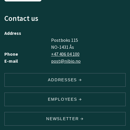
Contact us
Address
Postboks 115
NO-1431 Ås
Phone
+47 406 04 100
E-mail
post@nibio.no
ADDRESSES
EMPLOYEES
NEWSLETTER