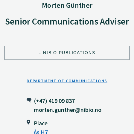
Morten Günther
Senior Communications Adviser
NIBIO PUBLICATIONS
DEPARTMENT OF COMMUNICATIONS
(+47) 419 09 837
morten.gunther@nibio.no
Place
Ås H7