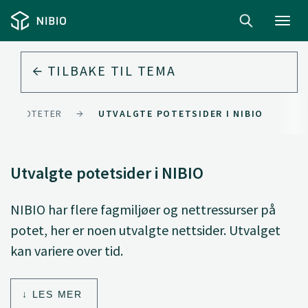
Toggl
navig
TILBAKE TIL
TEMA
POTETER
UTVALGTE POTETSIDER I NIBIO
Utvalgte potetsider i NIBIO
NIBIO har flere fagmiljøer og nettressurser på
potet, her er noen utvalgte nettsider. Utvalget
kan variere over tid.
LES MER