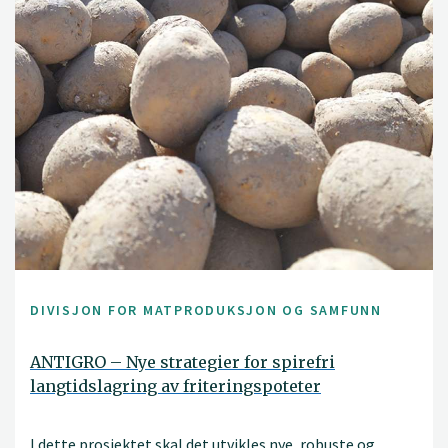
DIVISJON FOR MATPRODUKSJON OG SAMFUNN
ANTIGRO – Nye strategier for spirefri
langtidslagring av friteringspoteter
I dette prosjektet skal det utvikles nye, robuste og