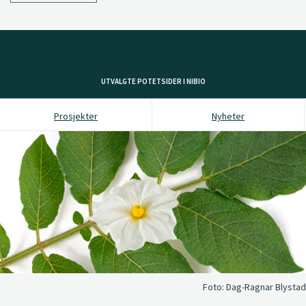
UTVALGTE POTETSIDER I NIBIO
Prosjekter
Nyheter
Foto:
Dag-Ragnar Blystad