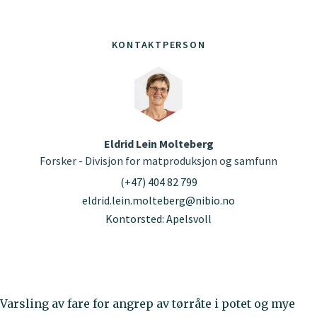
KONTAKTPERSON
Eldrid Lein Molteberg
Forsker - Divisjon for matproduksjon og samfunn
(+47) 404 82 799
eldrid.lein.molteberg@nibio.no
Kontorsted: Apelsvoll
Varsling av fare for angrep av tørråte i potet og mye