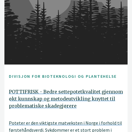
DIVISJON FOR BIOTEKNOLOGI OG PLANTEHELSE
POTTIFRISK - Bedre settepotetkvalitet gjennom
økt kunnskap og metodeutvikling knyttet til
problematiske skadegjørere
Poteter er den viktigste matveksten i Norge i forhold til
førstehåndsverdi. Sykdommer er et stort problem i