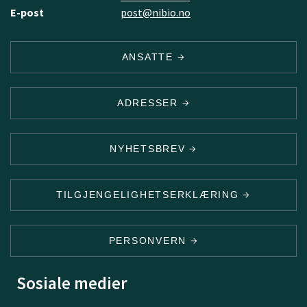
E-post
post@nibio.no
ANSATTE
ADRESSER
NYHETSBREV
TILGJENGELIGHETSERKLÆRING
PERSONVERN
Sosiale medier