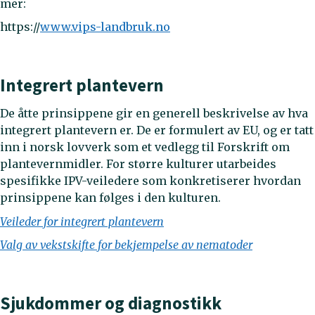
mer:
https://
www.vips-landbruk.no
Integrert plantevern
De åtte prinsippene gir en generell beskrivelse av hva
integrert plantevern er. De er formulert av EU, og er tatt
inn i norsk lovverk som et vedlegg til Forskrift om
plantevernmidler. For større kulturer utarbeides
spesifikke IPV-veiledere som konkretiserer hvordan
prinsippene kan følges i den kulturen.
Veileder for integrert plantevern
Valg av vekstskifte for bekjempelse av nematoder
Sjukdommer og diagnostikk