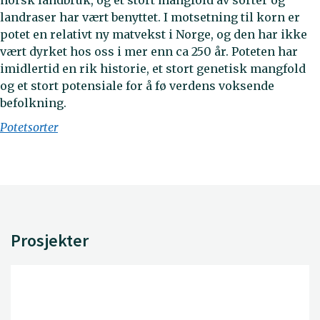
norsk landbruk, og et stort mangfold av sorter og
landraser har vært benyttet. I motsetning til korn er
potet en relativt ny matvekst i Norge, og den har ikke
vært dyrket hos oss i mer enn ca 250 år. Poteten har
imidlertid en rik historie, et stort genetisk mangfold
og et stort potensiale for å fø verdens voksende
befolkning.
Potetsorter
Prosjekter