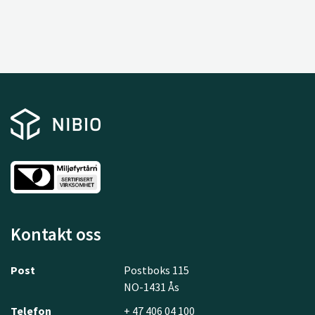
Kontakt oss
Post
Postboks 115
NO-1431 Ås
Telefon
+ 47 406 04 100