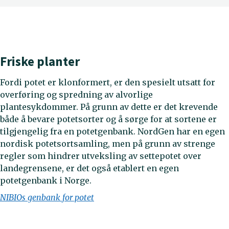
Friske planter
Fordi potet er klonformert, er den spesielt utsatt for
overføring og spredning av alvorlige
plantesykdommer. På grunn av dette er det krevende
både å bevare potetsorter og å sørge for at sortene er
tilgjengelig fra en potetgenbank. NordGen har en egen
nordisk potetsortsamling, men på grunn av strenge
regler som hindrer utveksling av settepotet over
landegrensene, er det også etablert en egen
potetgenbank i Norge.
NIBIOs genbank for potet