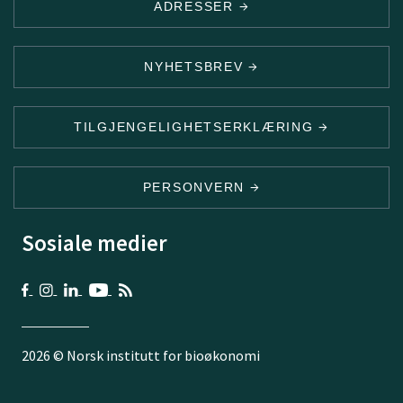
ADRESSER
NYHETSBREV
TILGJENGELIGHETSERKLÆRING
PERSONVERN
Sosiale medier
2026 © Norsk institutt for bioøkonomi