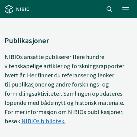
Toggl
navig
Publikasjoner
NIBIOs ansatte
publiserer
flere hundre
vitenskapelige artikler og forskningsrapporter
hvert år. Her finner du
referanser og lenker
til
publikasjoner og andre forsknings- og
formidlingsaktiviteter. Samlingen oppdateres
løpende med både nytt og historisk materiale.
For mer informasjon om NIBIOs publikasjoner,
besøk
NIBIOs bibliotek.