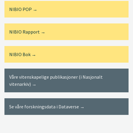
NIBIO POP →
NIBIO Rapport →
NIBIO Bok →
Våre vitenskapelige publikasjoner (i Nasjonalt
vitenarkiv) →
Se våre forskningsdata i Dataverse →