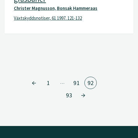
Christer Magnusson, Bonsak Hammeraas
Växtskyddsnotiser, 61 1997. 121-132
1
91
92
…
93