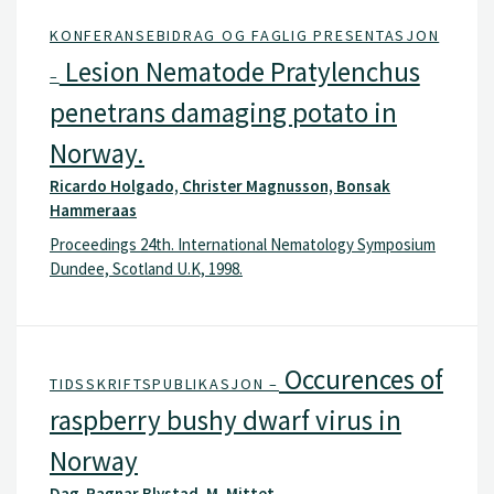
KONFERANSEBIDRAG OG FAGLIG PRESENTASJON
Lesion Nematode Pratylenchus
–
penetrans damaging potato in
Norway.
Ricardo Holgado, Christer Magnusson, Bonsak
Hammeraas
Proceedings 24th. International Nematology Symposium
Dundee, Scotland U.K, 1998.
Occurences of
TIDSSKRIFTSPUBLIKASJON –
raspberry bushy dwarf virus in
Norway
Dag-Ragnar Blystad, M. Mittet