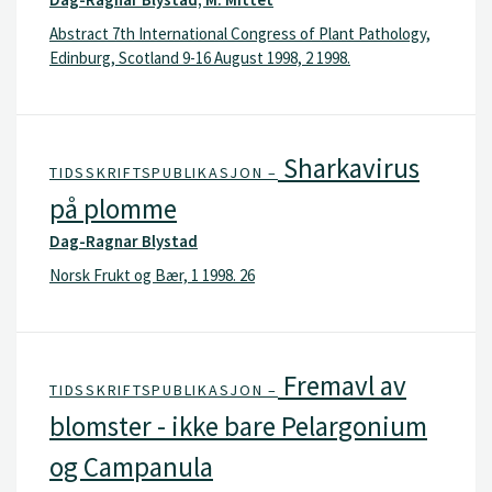
Abstract 7th International Congress of Plant Pathology,
Edinburg, Scotland 9-16 August 1998, 2 1998.
Sharkavirus
TIDSSKRIFTSPUBLIKASJON –
på plomme
Dag-Ragnar Blystad
Norsk Frukt og Bær, 1 1998. 26
Fremavl av
TIDSSKRIFTSPUBLIKASJON –
blomster - ikke bare Pelargonium
og Campanula