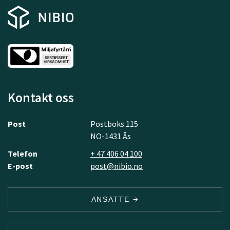
Kontakt oss
Post
Postboks 115
NO-1431 Ås
Telefon
+ 47 406 04 100
E-post
post@nibio.no
ANSATTE