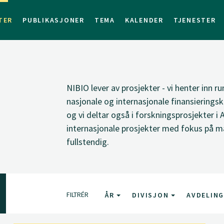
TER
PUBLIKASJONER
TEMA
KALENDER
TJENESTER
NIBIO lever av prosjekter - vi henter inn ru
nasjonale og internasjonale finansieringsk
og vi deltar også i forskningsprosjekter i 
internasjonale prosjekter med fokus på ma
fullstendig.
FILTRÉR
ÅR
DIVISJON
AVDELIN