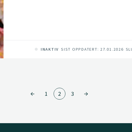
INAKTIV
SIST OPPDATERT: 27.01.2026
SL
1
2
3