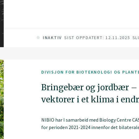
INAKTIV
SIST OPPDATERT: 12.11.2025
SL
DIVISJON FOR BIOTEKNOLOGI OG PLANT
Bringebær og jordbær – 
vektorer i et klima i end
NIBIO har I samarbeid med Biology Centre CAS, 
for perioden 2021-2024 innenfor det bilate