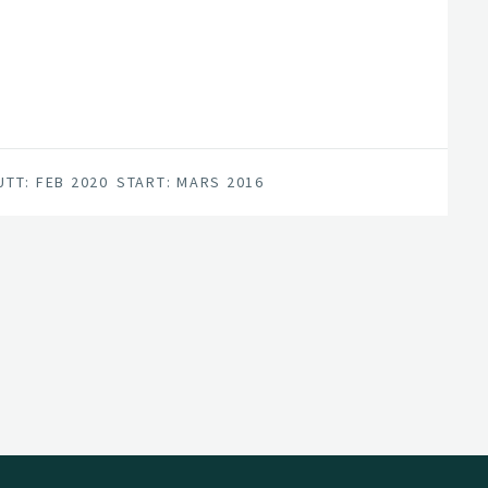
UTT: FEB 2020
START: MARS 2016