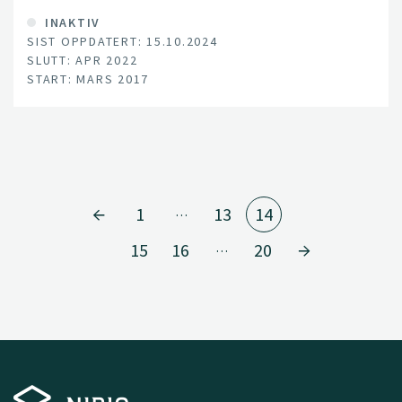
INAKTIV
SIST OPPDATERT: 15.10.2024
SLUTT: APR 2022
START: MARS 2017
1
13
14
…
15
16
20
…