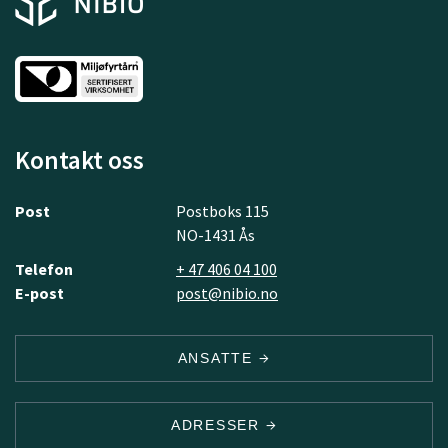
Kontakt oss
Post
Postboks 115
NO-1431 Ås
Telefon
+ 47 406 04 100
E-post
post@nibio.no
ANSATTE
ADRESSER