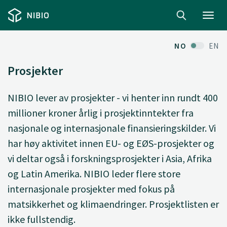
Toggl
navig
NO
EN
Prosjekter
NIBIO lever av prosjekter - vi henter inn rundt 400
millioner kroner årlig i prosjektinntekter fra
nasjonale og internasjonale finansieringskilder. Vi
har høy aktivitet innen EU- og EØS-prosjekter og
vi deltar også i forskningsprosjekter i Asia, Afrika
og Latin Amerika. NIBIO leder flere store
internasjonale prosjekter med fokus på
matsikkerhet og klimaendringer. Prosjektlisten er
ikke fullstendig.