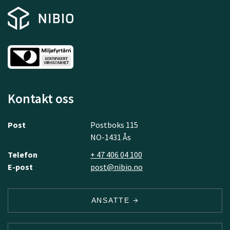
Kontakt oss
Post
Postboks 115
NO-1431 Ås
Telefon
+ 47 406 04 100
E-post
post@nibio.no
ANSATTE