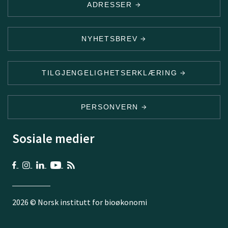
ADRESSER
NYHETSBREV
TILGJENGELIGHETSERKLÆRING
PERSONVERN
Sosiale medier
2026 © Norsk institutt for bioøkonomi