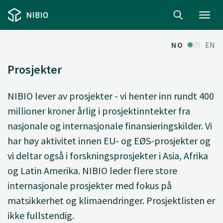
Toggl
navig
NO
EN
Prosjekter
NIBIO lever av prosjekter - vi henter inn rundt 400
millioner kroner årlig i prosjektinntekter fra
nasjonale og internasjonale finansieringskilder. Vi
har høy aktivitet innen EU- og EØS-prosjekter og
vi deltar også i forskningsprosjekter i Asia, Afrika
og Latin Amerika. NIBIO leder flere store
internasjonale prosjekter med fokus på
matsikkerhet og klimaendringer. Prosjektlisten er
ikke fullstendig.