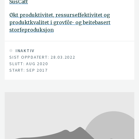
SusCatt
Økt produktivitet, ressurseffektivitet og
produktkvalitet i grovfôr- og beitebasert
storfeproduksjon
INAKTIV
SIST OPPDATERT: 28.03.2022
SLUTT: AUG 2020
START: SEP 2017