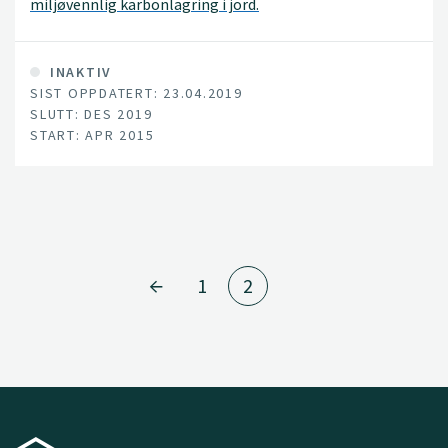
miljøvennlig karbonlagring i jord.
INAKTIV
SIST OPPDATERT: 23.04.2019
SLUTT: DES 2019
START: APR 2015
1
2