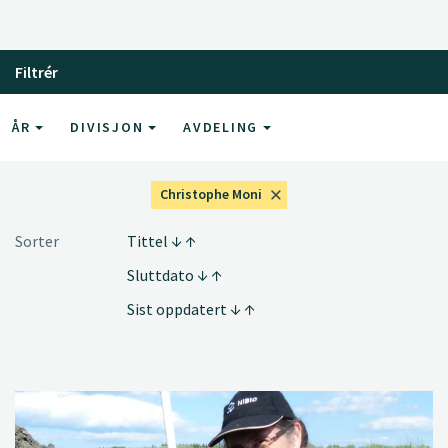
Filtrér
ÅR
DIVISJON
AVDELING
Christophe Moni
Sorter
Tittel
Sluttdato
Sist oppdatert