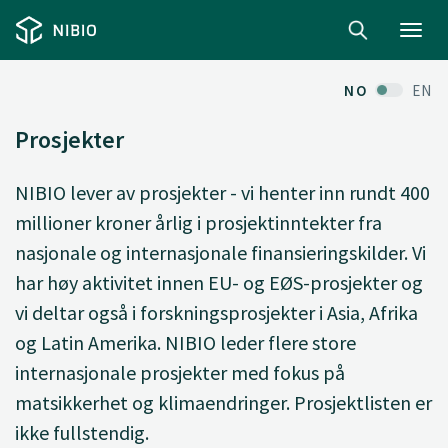
Toggl
navig
NO
EN
Prosjekter
NIBIO lever av prosjekter - vi henter inn rundt 400
millioner kroner årlig i prosjektinntekter fra
nasjonale og internasjonale finansieringskilder. Vi
har høy aktivitet innen EU- og EØS-prosjekter og
vi deltar også i forskningsprosjekter i Asia, Afrika
og Latin Amerika. NIBIO leder flere store
internasjonale prosjekter med fokus på
matsikkerhet og klimaendringer. Prosjektlisten er
ikke fullstendig.