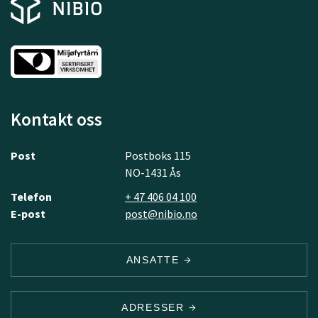
Kontakt oss
Post
Postboks 115
NO-1431 Ås
Telefon
+ 47 406 04 100
E-post
post@nibio.no
ANSATTE
ADRESSER