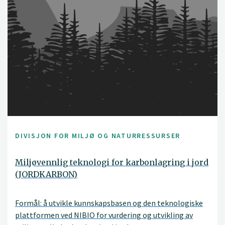
DIVISJON FOR MILJØ OG NATURRESSURSER
Miljøvennlig teknologi for karbonlagring i jord
(JORDKARBON)
Formål: å utvikle kunnskapsbasen og den teknologiske
plattformen ved NIBIO for vurdering og utvikling av