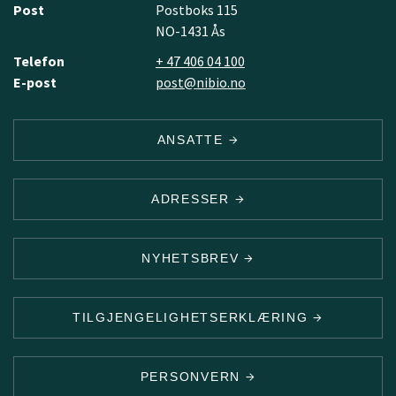
Post
Postboks 115
NO-1431 Ås
Telefon
+ 47 406 04 100
E-post
post@nibio.no
ANSATTE
ADRESSER
NYHETSBREV
TILGJENGELIGHETSERKLÆRING
PERSONVERN