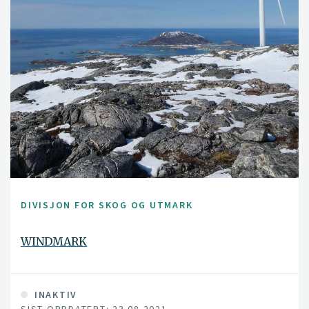
DIVISJON FOR SKOG OG UTMARK
WINDMARK
INAKTIV
SIST OPPDATERT: 23.08.2021