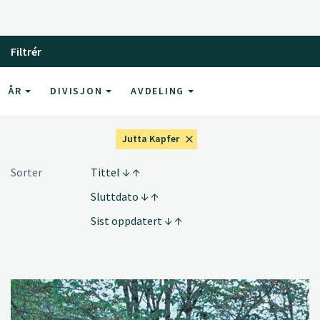
Filtrér
ÅR
DIVISJON
AVDELING
Jutta Kapfer
Sorter
Tittel
Sluttdato
Sist oppdatert