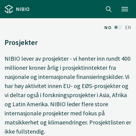
Toggl
navig
NO
EN
Prosjekter
NIBIO lever av prosjekter - vi henter inn rundt 400
millioner kroner årlig i prosjektinntekter fra
nasjonale og internasjonale finansieringskilder. Vi
har høy aktivitet innen EU- og EØS-prosjekter og
vi deltar også i forskningsprosjekter i Asia, Afrika
og Latin Amerika. NIBIO leder flere store
internasjonale prosjekter med fokus på
matsikkerhet og klimaendringer. Prosjektlisten er
ikke fullstendig.