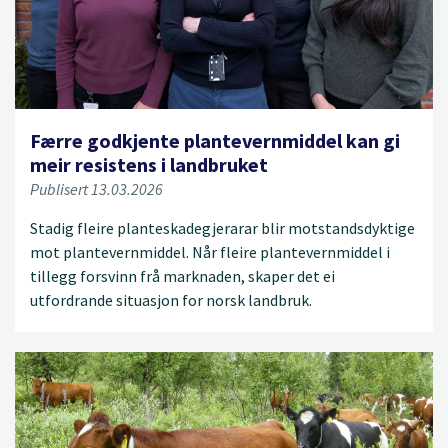
Færre godkjente plantevernmiddel kan gi
meir resistens i landbruket
Publisert 13.03.2026
Stadig fleire planteskadegjerarar blir motstandsdyktige
mot plantevernmiddel. Når fleire plantevernmiddel i
tillegg forsvinn frå marknaden, skaper det ei
utfordrande situasjon for norsk landbruk.