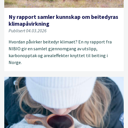
Ny rapport samler kunnskap om beitedyras
klimapåvirkning
Publisert 04.03.2026
Hvordan påvirker beitedyr klimaet? En ny rapport fra
NIBIO gir en samlet gjennomgang av utslipp,
karbonopptak og arealeffekter knyttet til beiting i
Norge.