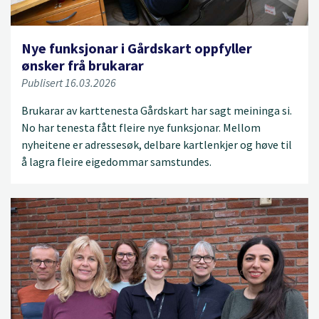
Nye funksjonar i Gårdskart oppfyller
ønsker frå brukarar
Publisert 16.03.2026
Brukarar av karttenesta Gårdskart har sagt meininga si.
No har tenesta fått fleire nye funksjonar. Mellom
nyheitene er adressesøk, delbare kartlenkjer og høve til
å lagra fleire eigedommar samstundes.