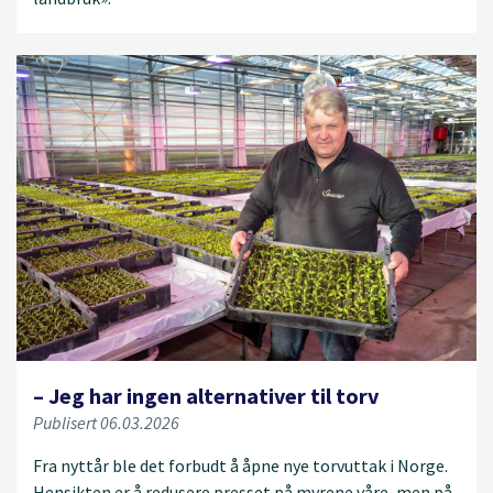
– Jeg har ingen alternativer til torv
Publisert 06.03.2026
Fra nyttår ble det forbudt å åpne nye torvuttak i Norge.
Hensikten er å redusere presset på myrene våre, men på