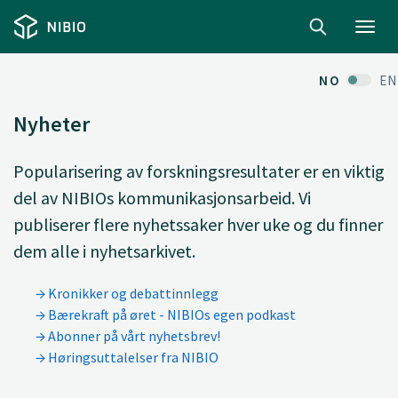
Toggl
navig
NO
EN
Nyheter
Popularisering av forskningsresultater er en viktig
del av NIBIOs kommunikasjonsarbeid. Vi
publiserer flere nyhetssaker hver uke og du finner
dem alle i nyhetsarkivet.
Kronikker og debattinnlegg
Bærekraft på øret - NIBIOs egen podkast
Abonner på vårt nyhetsbrev!
Høringsuttalelser fra NIBIO