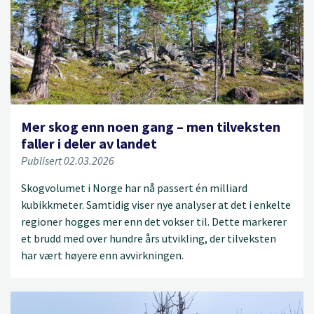
Mer skog enn noen gang – men tilveksten
faller i deler av landet
Publisert 02.03.2026
Skogvolumet i Norge har nå passert én milliard
kubikkmeter. Samtidig viser nye analyser at det i enkelte
regioner hogges mer enn det vokser til. Dette markerer
et brudd med over hundre års utvikling, der tilveksten
har vært høyere enn avvirkningen.