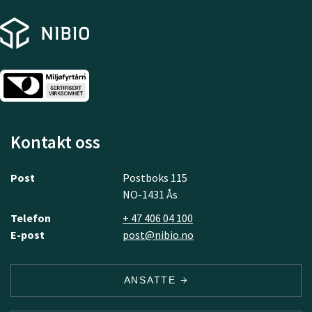
Kontakt oss
Post
Postboks 115
NO-1431 Ås
Telefon
+ 47 406 04 100
E-post
post@nibio.no
ANSATTE