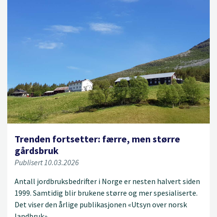
Trenden fortsetter: færre, men større
gårdsbruk
Publisert 10.03.2026
Antall jordbruksbedrifter i Norge er nesten halvert siden
1999. Samtidig blir brukene større og mer spesialiserte.
Det viser den årlige publikasjonen «Utsyn over norsk
landbruk».