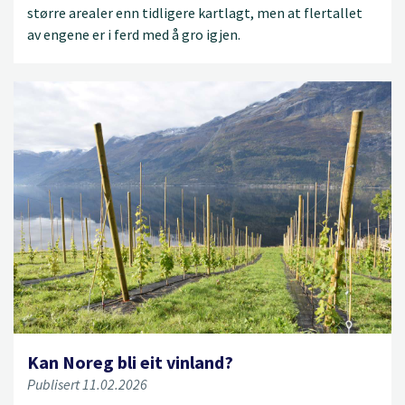
større arealer enn tidligere kartlagt, men at flertallet
av engene er i ferd med å gro igjen.
Kan Noreg bli eit vinland?
Publisert 11.02.2026