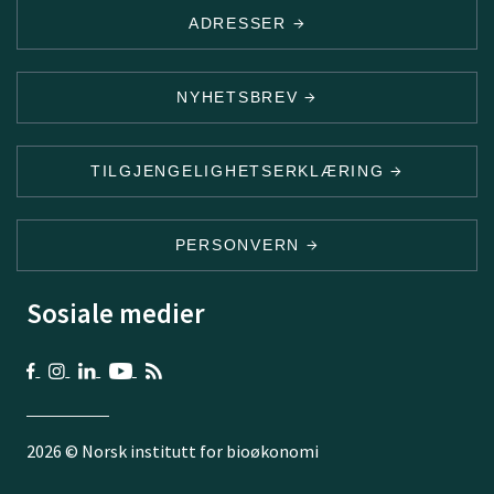
ADRESSER
NYHETSBREV
TILGJENGELIGHETSERKLÆRING
PERSONVERN
Sosiale medier
2026 © Norsk institutt for bioøkonomi