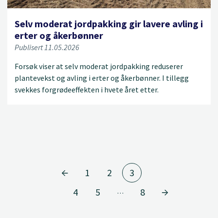
Selv moderat jordpakking gir lavere avling i
erter og åkerbønner
Publisert 11.05.2026
Forsøk viser at selv moderat jordpakking reduserer
plantevekst og avling i erter og åkerbønner. I tillegg
svekkes forgrødeeffekten i hvete året etter.
1
2
3
4
5
8
…