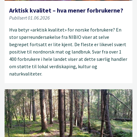
Arktisk kvalitet – hva mener forbrukerne?
Publisert 01.06.2026
Hva betyr «arktisk kvalitet» for norske forbrukere? En
stor spørreundersøkelse fra NIBIO viser at selve
begrepet fortsatt er lite kjent. De fleste er likevel svært
positive til nordnorsk mat og landbruk. Svar fra over 1
400 forbrukere i hele landet viser at dette særlig handler
om støtte til lokal verdiskaping, kultur og
naturkvaliteter.