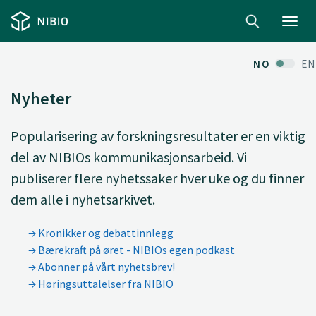
Toggl
navig
NO
EN
Nyheter
Popularisering av forskningsresultater er en viktig
del av NIBIOs kommunikasjonsarbeid. Vi
publiserer flere nyhetssaker hver uke og du finner
dem alle i nyhetsarkivet.
Kronikker og debattinnlegg
Bærekraft på øret - NIBIOs egen podkast
Abonner på vårt nyhetsbrev!
Høringsuttalelser fra NIBIO