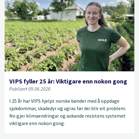
VIPS fyller 25 år: Viktigare enn nokon gong
Publisert 09.06.2026
I 25 år har VIPS hjelpt norske bønder med å oppdage
sjukdommar, skadedyr og ugras før dei blir eit problem.
No gjer klimaendringar og aukande resistens systemet
viktigare enn nokon gong.