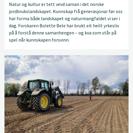
Natur og kultur er tett vevd saman i det norske
jordbrukslandskapet. Kunnskap frå generasjonar før oss
har forma både landskapet og naturmangfaldet vi ser i
dag. Forskaren Bolette Bele har brukt eit heilt yrkesliv
på å forstå denne samanhengen – og kva som står på
spel når kunnskapen forsvinn.