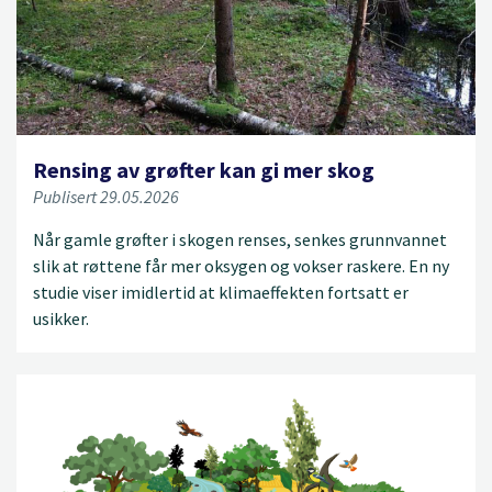
Rensing av grøfter kan gi mer skog
Publisert 29.05.2026
Når gamle grøfter i skogen renses, senkes grunnvannet
slik at røttene får mer oksygen og vokser raskere. En ny
studie viser imidlertid at klimaeffekten fortsatt er
usikker.