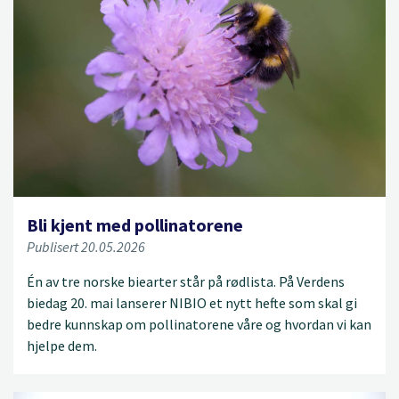
Bli kjent med pollinatorene
Publisert 20.05.2026
Én av tre norske biearter står på rødlista. På Verdens
biedag 20. mai lanserer NIBIO et nytt hefte som skal gi
bedre kunnskap om pollinatorene våre og hvordan vi kan
hjelpe dem.