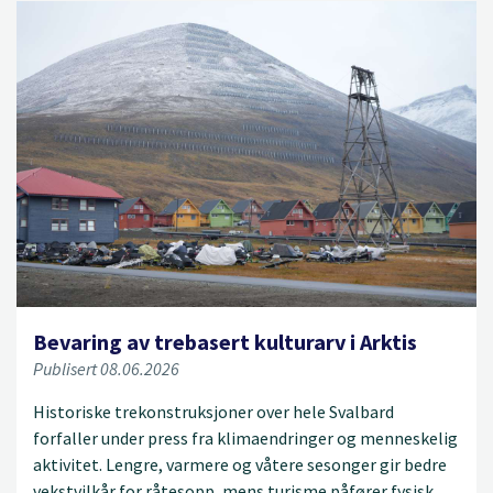
Bevaring av trebasert kulturarv i Arktis
Publisert 08.06.2026
Historiske trekonstruksjoner over hele Svalbard
forfaller under press fra klimaendringer og menneskelig
aktivitet. Lengre, varmere og våtere sesonger gir bedre
vekstvilkår for råtesopp, mens turisme påfører fysisk