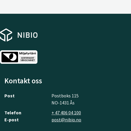
Kontakt oss
Post
Postboks 115
NO-1431 Ås
Telefon
+ 47 406 04 100
E-post
post@nibio.no