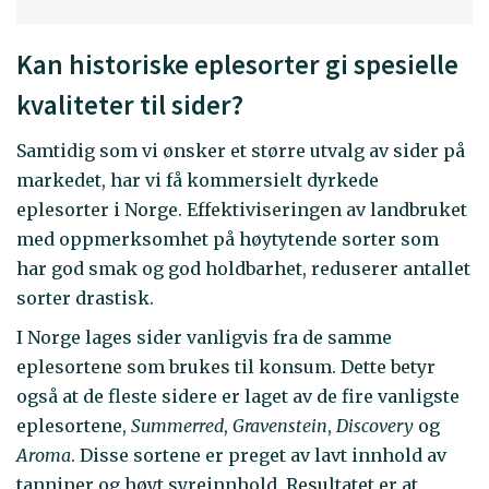
Kan historiske eplesorter gi spesielle
kvaliteter til sider?
Samtidig som vi ønsker et større utvalg av sider på
markedet, har vi få kommersielt dyrkede
eplesorter i Norge. Effektiviseringen av landbruket
med oppmerksomhet på høytytende sorter som
har god smak og god holdbarhet, reduserer antallet
sorter drastisk.
I Norge lages sider vanligvis fra de samme
eplesortene som brukes til konsum. Dette betyr
også at de fleste sidere er laget av de fire vanligste
eplesortene,
Summerred
,
Gravenstein
,
Discovery
og
Aroma
. Disse sortene er preget av lavt innhold av
tanniner og høyt syreinnhold. Resultatet er at