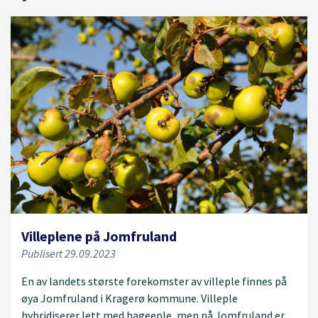
Villeplene på Jomfruland
Publisert 29.09.2023
En av landets største forekomster av villeple finnes på
øya Jomfruland i Kragerø kommune. Villeple
hybridiserer lett med hageeple, men på Jomfruland er