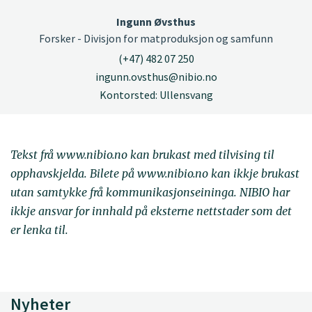
Ingunn Øvsthus
Forsker - Divisjon for matproduksjon og samfunn
(+47) 482 07 250
ingunn.ovsthus@nibio.no
Kontorsted: Ullensvang
Tekst frå www.nibio.no kan brukast med tilvising til
opphavskjelda. Bilete på www.nibio.no kan ikkje brukast
utan samtykke frå kommunikasjonseininga. NIBIO har
ikkje ansvar for innhald på eksterne nettstader som det
er lenka til.
Nyheter