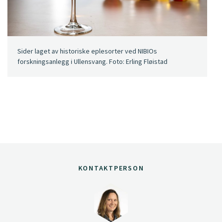
Sider laget av historiske eplesorter ved NIBIOs
forskningsanlegg i Ullensvang. Foto: Erling Fløistad
KONTAKTPERSON