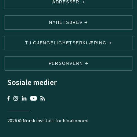
ADRESSER
NYHETSBREV
TILGJENGELIGHETSERKLÆRING
PERSONVERN
Sosiale medier
2026 © Norsk institutt for bioøkonomi