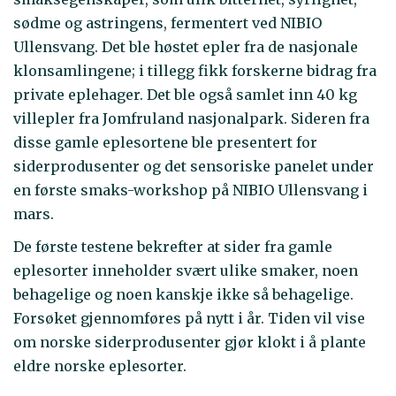
sødme og astringens, fermentert ved NIBIO
Ullensvang. Det ble høstet epler fra de nasjonale
klonsamlingene; i tillegg fikk forskerne bidrag fra
private eplehager. Det ble også samlet inn 40 kg
villepler fra Jomfruland nasjonalpark. Sideren fra
disse gamle eplesortene ble presentert for
siderprodusenter og det sensoriske panelet under
en første smaks-workshop på NIBIO Ullensvang i
mars.
De første testene bekrefter at sider fra gamle
eplesorter inneholder svært ulike smaker, noen
behagelige og noen kanskje ikke så behagelige.
Forsøket gjennomføres på nytt i år. Tiden vil vise
om norske siderprodusenter gjør klokt i å plante
eldre norske eplesorter.