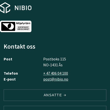
Kontakt oss
Post
Postboks 115
NO-1431 Ås
Telefon
+ 47 406 04 100
E-post
post@nibio.no
ANSATTE