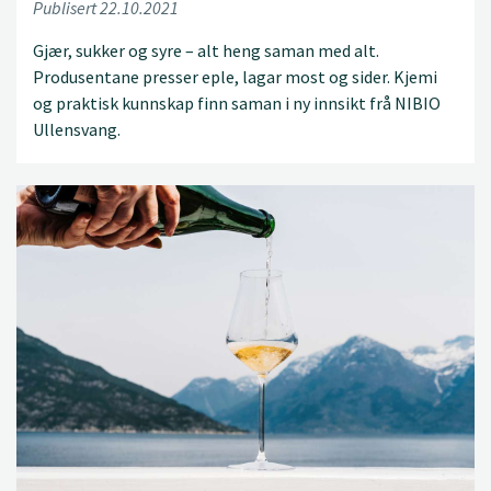
Publisert 22.10.2021
Gjær, sukker og syre – alt heng saman med alt.
Produsentane presser eple, lagar most og sider. Kjemi
og praktisk kunnskap finn saman i ny innsikt frå NIBIO
Ullensvang.