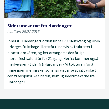
Sidersmakerne fra Hardanger
Publisert 29.07.2016
Innerst i Hardangerfjorden finner vi Ullensvang og Ulvik
- Norges frukthage. Her står tusenvis av frukttrær i
blomst om våren, og her arrangeres den årlige
morellfestivalen i år for 21. gang. Herfra kommer også
merkevaren «Sider frå Hardanger». Vi tok turen for å
finne noen mennesker som har viet mye av sitt virke til
den tradisjonsrike sideren, nemlig sidersmakerne fra
Hardanger.