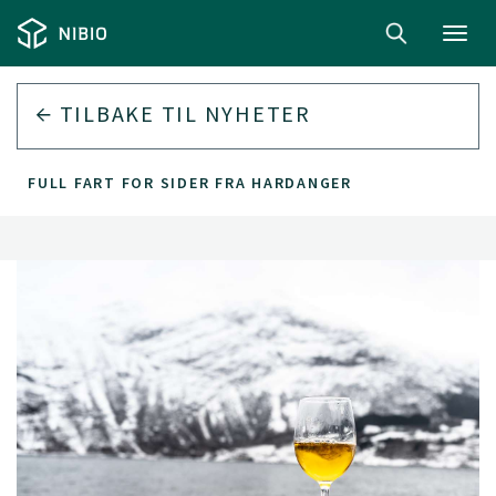
Toggl
navig
TILBAKE TIL
NYHETER
FULL FART FOR SIDER FRA HARDANGER