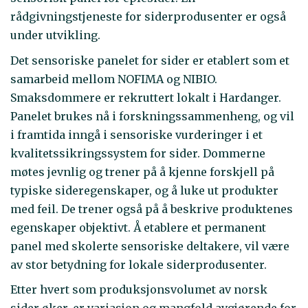
rådgivningstjeneste for siderprodusenter er også
under utvikling.
Det sensoriske panelet for sider er etablert som et
samarbeid mellom NOFIMA og NIBIO.
Smaksdommere er rekruttert lokalt i Hardanger.
Panelet brukes nå i forskningssammenheng, og vil
i framtida inngå i sensoriske vurderinger i et
kvalitetssikringssystem for sider. Dommerne
møtes jevnlig og trener på å kjenne forskjell på
typiske sideregenskaper, og å luke ut produkter
med feil. De trener også på å beskrive produktenes
egenskaper objektivt. Å etablere et permanent
panel med skolerte sensoriske deltakere, vil være
av stor betydning for lokale siderprodusenter.
Etter hvert som produksjonsvolumet av norsk