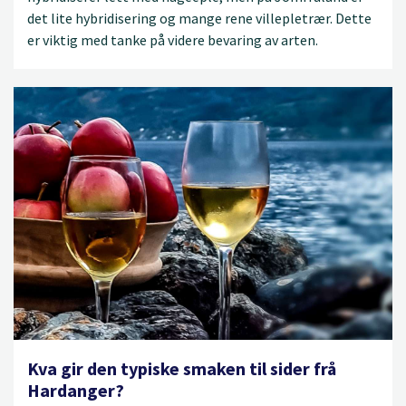
det lite hybridisering og mange rene villepletrær. Dette
er viktig med tanke på videre bevaring av arten.
Kva gir den typiske smaken til sider frå
Hardanger?