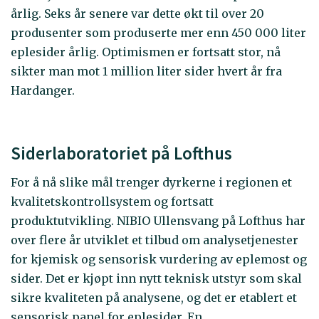
årlig. Seks år senere var dette økt til over 20
produsenter som produserte mer enn 450 000 liter
eplesider årlig. Optimismen er fortsatt stor, nå
sikter man mot 1 million liter sider hvert år fra
Hardanger.
Siderlaboratoriet på Lofthus
For å nå slike mål trenger dyrkerne i regionen et
kvalitetskontrollsystem og fortsatt
produktutvikling. NIBIO Ullensvang på Lofthus har
over flere år utviklet et tilbud om analysetjenester
for kjemisk og sensorisk vurdering av eplemost og
sider. Det er kjøpt inn nytt teknisk utstyr som skal
sikre kvaliteten på analysene, og det er etablert et
sensorisk panel for eplesider. En