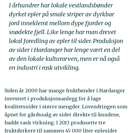
I århundrer har lokale vestlandsbønder
dyrket epler på smale striper av dyrkbar
jord inneklemt mellom dype fjorder og
snødekte fjell. Like lenge har man drevet
lokal foredling av epler til sider. Produksjon
av sider i Hardanger har lenge vært en del
av den lokale kulturarven, men er nå også
en industri i rask utvikling.
Siden år 2000 har mange fruktbønder i Hardanger
investert i produksjonsanlegg for å lage
kvalitetssider i større mengder. Lovendringen som
åpnet for gårdssalg av sider direkte til kundene,
hadde rask virkning. I 2013 produserte tre
fruktdyrkere til sammen 45 000 liter eplesider