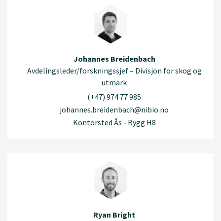
Johannes Breidenbach
Avdelingsleder/forskningssjef – Divisjon for skog og
utmark
(+47) 974 77 985
johannes.breidenbach@nibio.no
Kontorsted Ås - Bygg H8
Ryan Bright