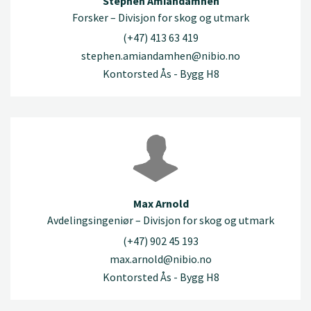
Stephen Amiandamhen
Forsker – Divisjon for skog og utmark
(+47) 413 63 419
stephen.amiandamhen@nibio.no
Kontorsted Ås - Bygg H8
Max Arnold
Avdelingsingeniør – Divisjon for skog og utmark
(+47) 902 45 193
max.arnold@nibio.no
Kontorsted Ås - Bygg H8