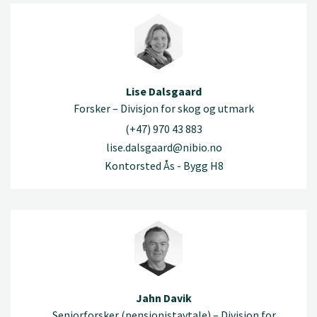
Lise Dalsgaard
Forsker – Divisjon for skog og utmark
(+47) 970 43 883
lise.dalsgaard@nibio.no
Kontorsted Ås - Bygg H8
Jahn Davik
Seniorforsker (pensjonistavtale) – Divisjon for