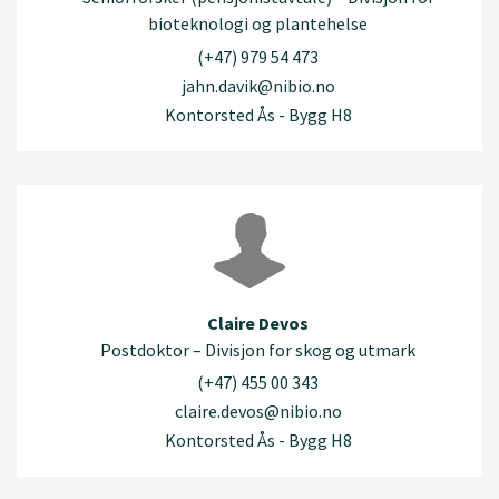
bioteknologi og plantehelse
(+47) 979 54 473
jahn.davik@nibio.no
Kontorsted Ås - Bygg H8
Claire Devos
Postdoktor – Divisjon for skog og utmark
(+47) 455 00 343
claire.devos@nibio.no
Kontorsted Ås - Bygg H8