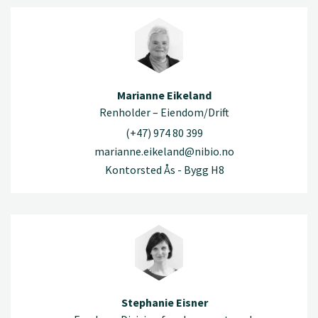
Marianne Eikeland
Renholder – Eiendom/Drift
(+47) 974 80 399
marianne.eikeland@nibio.no
Kontorsted Ås - Bygg H8
Stephanie Eisner