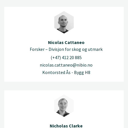
Nicolas Cattaneo
Forsker – Divisjon for skog og utmark
(+47) 412 20 885
nicolas.cattaneo@nibio.no
Kontorsted Ås - Bygg H8
Nicholas Clarke