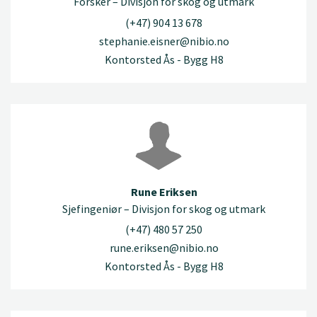
Forsker – Divisjon for skog og utmark
(+47) 904 13 678
stephanie.eisner@nibio.no
Kontorsted Ås - Bygg H8
Rune Eriksen
Sjefingeniør – Divisjon for skog og utmark
(+47) 480 57 250
rune.eriksen@nibio.no
Kontorsted Ås - Bygg H8