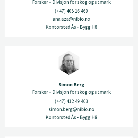
Forsker – Divisjon for skog og utmark
(+47) 405 16 469
ana.aza@nibio.no
Kontorsted Ås - Bygg H8
Simon Berg
Forsker – Divisjon for skog og utmark
(+47) 412 49 463
simon.berg@nibio.no
Kontorsted Ås - Bygg H8