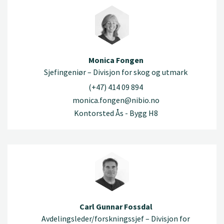
Monica Fongen
Sjefingeniør – Divisjon for skog og utmark
(+47) 414 09 894
monica.fongen@nibio.no
Kontorsted Ås - Bygg H8
Carl Gunnar Fossdal
Avdelingsleder/forskningssjef – Divisjon for