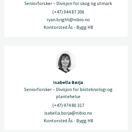
Seniorforsker – Divisjon for skog og utmark
(+47) 944 87 306
ryan.bright@nibio.no
Kontorsted Ås - Bygg H8
Isabella Børja
Seniorforsker – Divisjon for bioteknologi og
plantehelse
(+47) 974 80 317
isabella.borja@nibio.no
Kontorsted Ås - Bygg H8