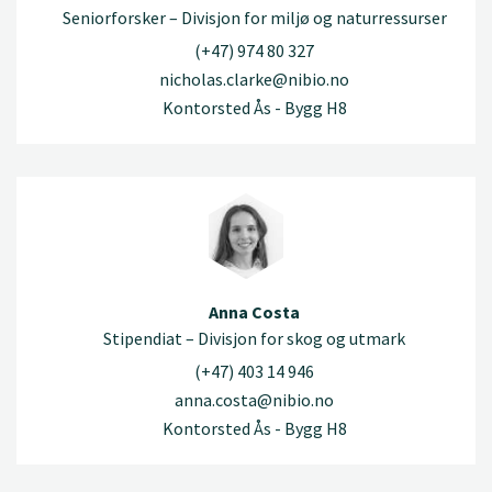
Seniorforsker – Divisjon for miljø og naturressurser
(+47) 974 80 327
nicholas.clarke@nibio.no
Kontorsted Ås - Bygg H8
Anna Costa
Stipendiat – Divisjon for skog og utmark
(+47) 403 14 946
anna.costa@nibio.no
Kontorsted Ås - Bygg H8