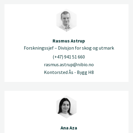
Rasmus Astrup
Forskningssjef – Divisjon for skog og utmark
(+47) 941 51 660
rasmus.astrup@nibio.no
Kontorsted Ås - Bygg H8
Ana Aza