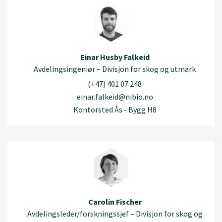
Einar Husby Falkeid
Avdelingsingeniør – Divisjon for skog og utmark
(+47) 401 07 248
einar.falkeid@nibio.no
Kontorsted Ås - Bygg H8
Carolin Fischer
Avdelingsleder/forskningssjef – Divisjon for skog og