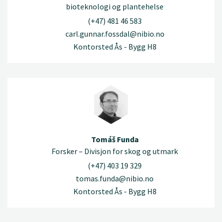
bioteknologi og plantehelse
(+47) 481 46 583
carl.gunnar.fossdal@nibio.no
Kontorsted Ås - Bygg H8
Tomáš Funda
Forsker – Divisjon for skog og utmark
(+47) 403 19 329
tomas.funda@nibio.no
Kontorsted Ås - Bygg H8