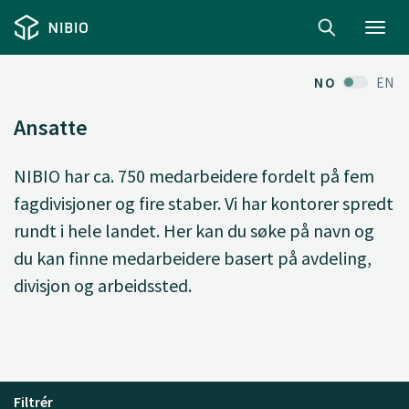
Toggl
navig
NO
EN
Ansatte
NIBIO har ca. 750 medarbeidere fordelt på fem
fagdivisjoner og fire staber. Vi har kontorer spredt
rundt i hele landet. Her kan du søke på navn og
du kan finne medarbeidere basert på avdeling,
divisjon og arbeidssted.
Filtrér