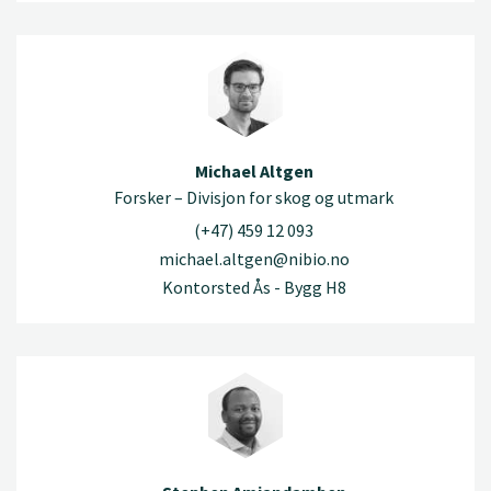
Michael Altgen
Forsker – Divisjon for skog og utmark
(+47) 459 12 093
michael.altgen@nibio.no
Kontorsted Ås - Bygg H8