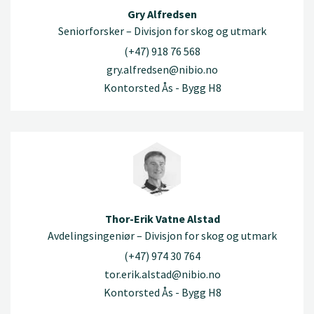
Gry Alfredsen
Seniorforsker – Divisjon for skog og utmark
(+47) 918 76 568
gry.alfredsen@nibio.no
Kontorsted Ås - Bygg H8
Thor-Erik Vatne Alstad
Avdelingsingeniør – Divisjon for skog og utmark
(+47) 974 30 764
tor.erik.alstad@nibio.no
Kontorsted Ås - Bygg H8